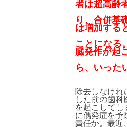
者は超高齢
り、合併基
は増加する
ことになる
臓発作が起
ら、いった
除去しなけれ
した前の歯科
を起こしてし
に偶発症を予
責任か。最近