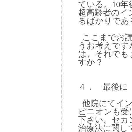
ている。10年
超高齢者のイ
るばかりであ
ここまでお読
うお考えです
は、それでも
すか？
４． 最後に
他院にてイン
ピニオンも受
下さい。セカ
治療法に関し