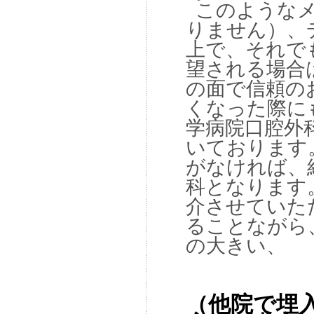
このようなメ
りません）、
上で、それで
望される場合
の面で信頼の
くなった際に
学病院口腔外
いております
がなければ、
科となります
介させていた
ることながら
の大きい、
（他院で埋