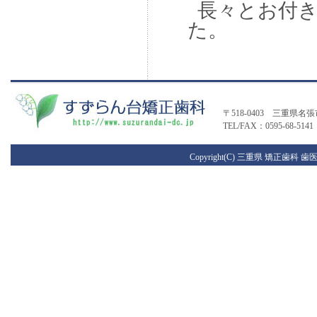
長々とお付き
た。
〒518-0403 三重県名
TEL/FAX：0595-68-5141
Copyright(C) 三重県 矯正歯科 