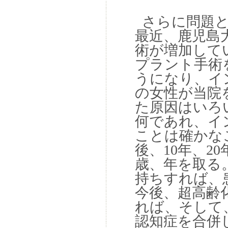
さらに問題と
最近、鹿児島
術が増加して
プラント手術
うになり、イ
の女性が当院
た原因はいろ
何であれ、イ
ことは確かな
後、10年、20
歳、年を取る。
持ちすれば、患
今後、超高齢
れば、そして
認知症を合併