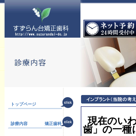
トップページ
現在のいわ
診療内容 矯正歯科
歯」の一種