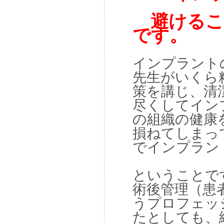
避けるこ
です。
インプラント
先生がいくら
策を講じ、清
尽くしてイン
の組織の健康
損ねてしまっ
でインプラン
ということで
術後管理（患
うプロフェッ
たとしても、