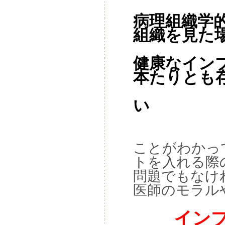
病理組織学
組織を見た
健康なイン
本たりとも
い
ことがわかっ
トを入れる際
問題でもなけ
医師のモラル
インプラ